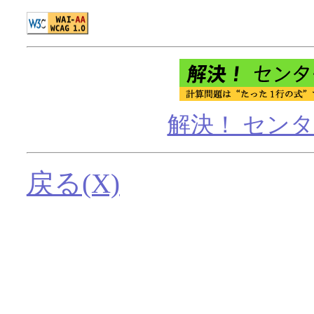
解決！ センター
戻る(X)